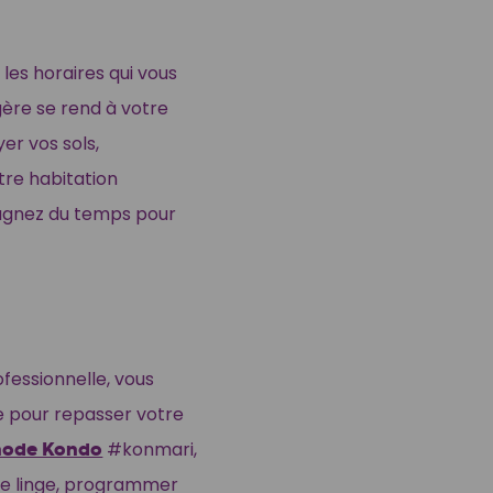
t les horaires qui vous
ère se rend à votre
er vos sols,
tre habitation
gagnez du temps pour
fessionnelle, vous
e pour repasser votre
ode Kondo
#konmari,
re linge, programmer