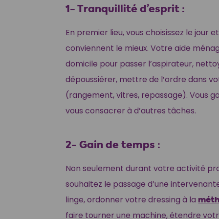
1- Tranquillité d’esprit :
En premier lieu, vous choisissez le jour e
conviennent le mieux. Votre aide ménag
domicile pour passer l’aspirateur, nettoy
dépoussiérer, mettre de l’ordre dans vo
(rangement, vitres, repassage). Vous 
vous consacrer à d’autres tâches.
2- Gain de temps :
Non seulement durant votre activité pro
souhaitez le passage d’une intervenant
linge, ordonner votre dressing à la
méth
faire tourner une machine, étendre vot