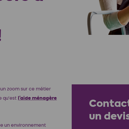
!
e un zoom sur ce métier
e qu’est
l’aide ménagère
Contac
un devis
ure un environnement