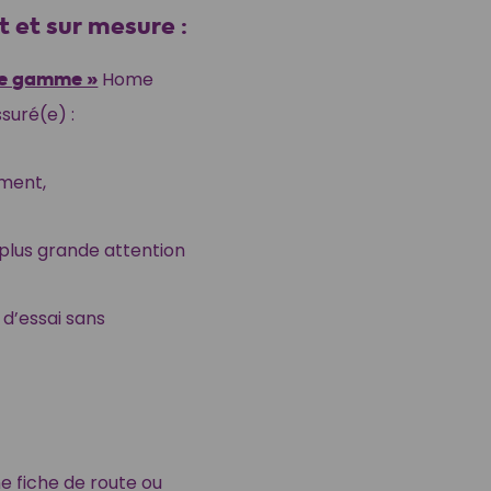
et sur mesure :
de gamme »
Home
ssuré(e) :
ement,
 plus grande attention
 d’essai sans
e fiche de route ou