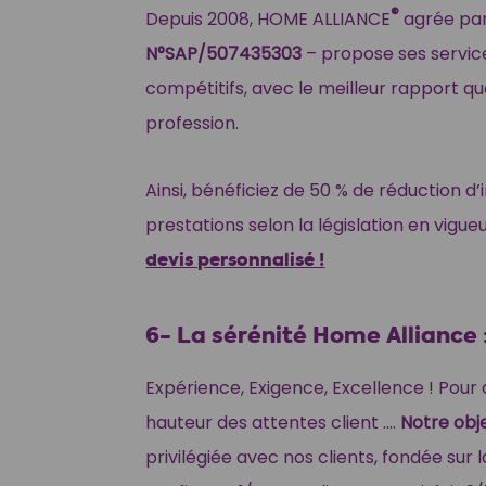
®
Depuis 2008, HOME ALLIANCE
agrée par
N°SAP/507435303
– propose ses service
compétitifs, avec le meilleur rapport qua
profession.
Ainsi, bénéficiez de 50 % de réduction d’
prestations selon la législation en vigue
devis personnalisé !
6- La sérénité Home Alliance 
Expérience, Exigence, Excellence ! Pour 
hauteur des attentes client ….
Notre obj
privilégiée avec nos clients, fondée sur l