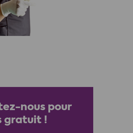
tez-nous pour
 gratuit !