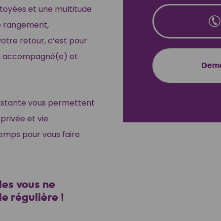
ttoyées et une multitude
le rangement,
votre retour, c’est pour
e), accompagné(e) et
Dema
sistante vous permettent
 privée et vie
temps pour vous faire
les vous ne
e régulière !