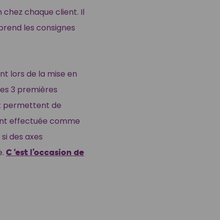
 chez chaque client. Il
eprend les consignes
nt lors de la mise en
des 3 premières
nt permettent de
ment effectuée comme
 si des axes
e.
C ‘est l’occasion de