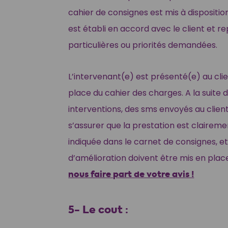
cahier de consignes est mis à disposition
est établi en accord avec le client et r
particulières ou priorités demandées.
L’intervenant(e) est présenté(e) au clie
place du cahier des charges. A la suite 
interventions, des sms envoyés au clie
s’assurer que la prestation est claire
indiquée dans le carnet de consignes, et
d’amélioration doivent être mis en plac
nous faire part de votre avis !
5- Le cout :