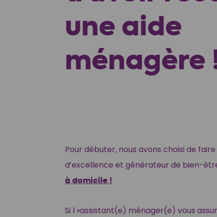
une aide
ménagère 
Pour débuter, nous avons choisi de fair
d’excellence et générateur de bien-êtr
à domicile !
Si l »assistant(e) ménager(e) vous ass