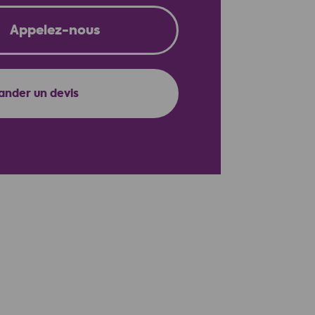
Appelez-nous
👉
nder un devis