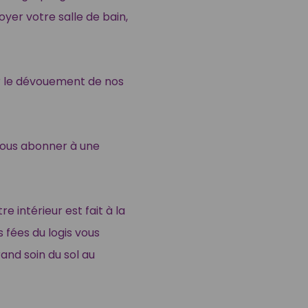
oyer votre salle de bain,
 le dévouement de nos
vous abonner à une
 intérieur est fait à la
s fées du logis vous
and soin du sol au