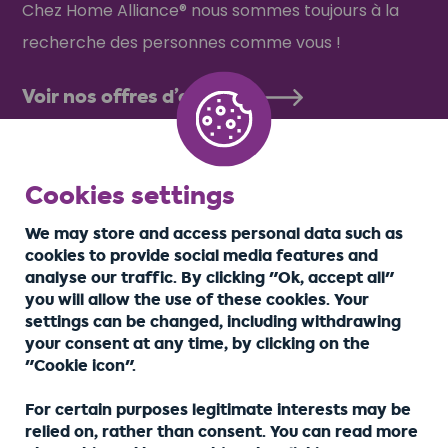
Chez Home Alliance® nous sommes toujours à la
recherche des personnes comme vous !
Voir nos offres d’emploi
Cookies settings
We may store and access personal data such as
cookies to provide social media features and
analyse our traffic. By clicking "Ok, accept all"
you will allow the use of these cookies. Your
settings can be changed, including withdrawing
your consent at any time, by clicking on the
"Cookie icon".
For certain purposes legitimate interests may be
relied on, rather than consent. You can read more