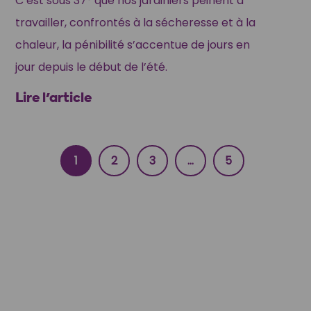
C’est sous 37° que nos jardiniers peinent à
travailler, confrontés à la sécheresse et à la
chaleur, la pénibilité s’accentue de jours en
jour depuis le début de l’été.
Lire l'article
1
2
3
…
5