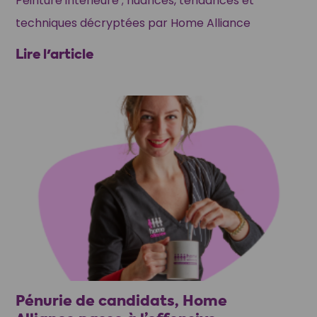
Peinture intérieure ; nuances, tendances et
techniques décryptées par Home Alliance
Lire l'article
Pénurie de candidats, Home