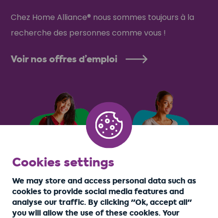
Chez Home Alliance® nous sommes toujours à la
recherche des personnes comme vous !
Voir nos offres d’emploi
Cookies settings
We may store and access personal data such as
cookies to provide social media features and
analyse our traffic. By clicking "Ok, accept all"
you will allow the use of these cookies. Your