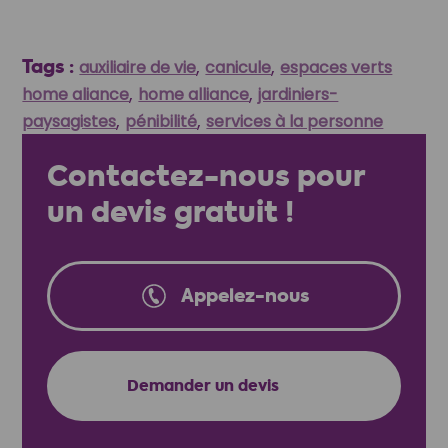
Tags :
,
,
auxiliaire de vie
canicule
espaces verts
,
,
home aliance
home alliance
jardiniers-
,
,
paysagistes
pénibilité
services à la personne
Contactez-nous pour
un devis gratuit !
Appelez-nous
👉
Demander un devis