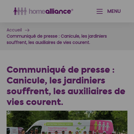
Aménagement paysager & Jardinage
Aide aux seniors & personnes handicapées
MENU
Accueil
Communiqué de presse : Canicule, les jardiniers
souffrent, les auxiliaires de vies courent.
Communiqué de presse :
Canicule, les jardiniers
souffrent, les auxiliaires de
vies courent.