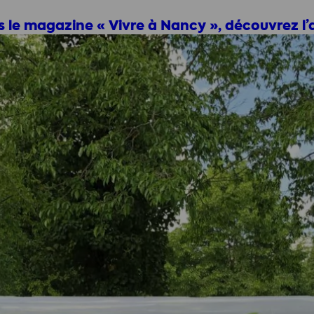
 le magazine « Vivre à Nancy », découvrez l’a