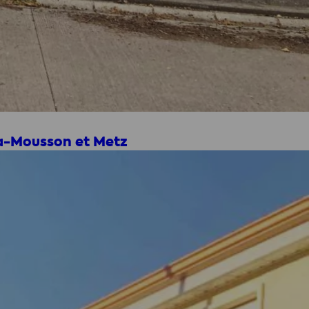
-à-Mousson et Metz