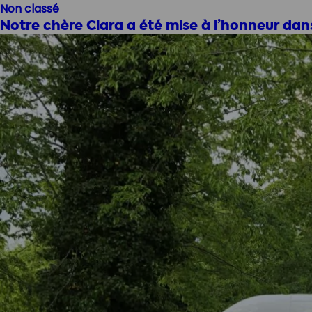
Non classé
Notre chère Clara a été mise à l’honneur dans