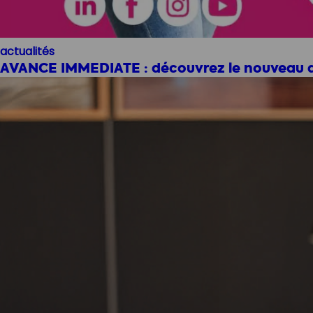
actualités
AVANCE IMMEDIATE : découvrez le nouveau di