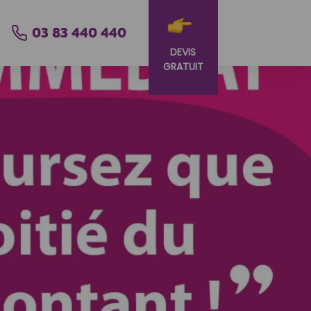
03 83 440 440
DEVIS
GRATUIT