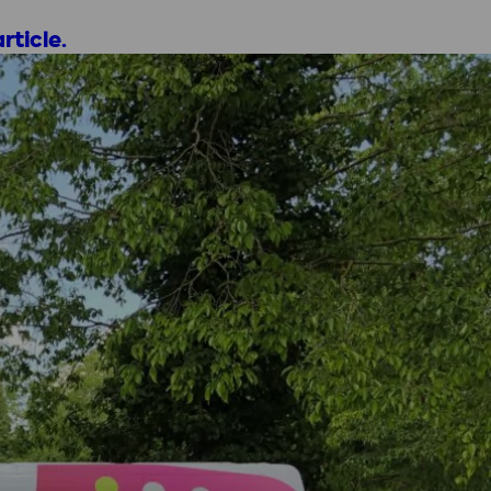
rticle.